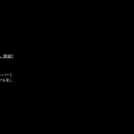
』開催!!
ンバーと
ブを楽し