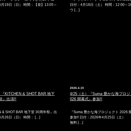
：4月19日（日） 時間：【昼】13:05～
日付：4月18日（土） 時間：12:00～18
ウ […]
2026.4.15
『KITCHEN & SHOT BAR 地下
4/25（土）『Suma 豊かな海プロジ
祭』出演!!
026 開幕式』参加!!
N & SHOT BAR 地下堂 30周年祭』出
『Suma 豊かな海プロジェクト 2026
4月26日（日） 時間： […]
参加!! 日付：2026年4月25日（
無料 […]