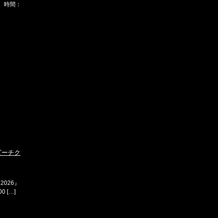
） 時間：
 ビーチク
2026』
 […]