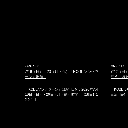
2026.7.19
2026.7.12
7/19（日）・20（月・祝）『KOBEソンクラ
7/12（日
ーン』出演!!
波うちぎわ
『KOBEソンクラーン』出演!! 日付：2026年7月
『KOBE 
19日（日）・20日（月・祝） 時間：【19日】1
出演!! 日付
2:0 […]