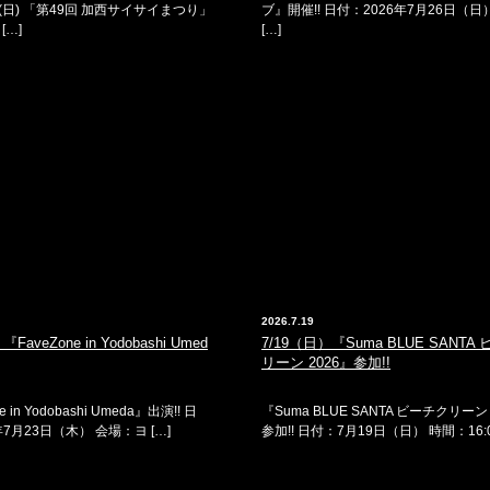
2日(日) 「第49回 加西サイサイまつり」
ブ』開催!! 日付：2026年7月26日（日
[…]
[…]
2026.7.19
FaveZone in Yodobashi Umed
7/19（日）『Suma BLUE SANTA
リーン 2026』参加!!
e in Yodobashi Umeda』出演!! 日
『Suma BLUE SANTA ビーチクリーン 
年7月23日（木） 会場：ヨ […]
参加!! 日付：7月19日（日） 時間：16:00