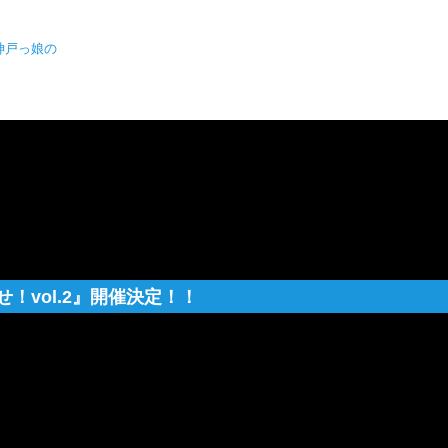
神戸っ娘の
！vol.2』開催決定！！