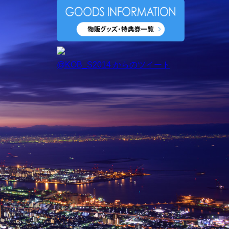
@KOB_S2014 からのツイート