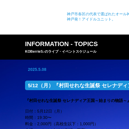
神戸市各区の代表で選ばれたオール
神戸発！アイドルユニット。
INFORMATION - TOPICS
KOBerrieS♪のライブ・イベントスケジュール
2025.5.08
5/12（月）『村田せれな生誕祭 セレナデ
『村田せれな生誕祭 セレナディア王国～始まりの物語～』
日付：5月12日（月）
時間：19:30〜
料金：2,000円（高校生以下：1,000円）