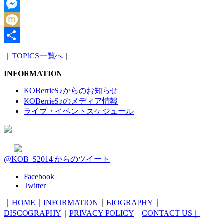
Facebook
Messenger
Mixi
共
｜
TOPICS一覧へ
｜
有
INFORMATION
KOBerrieS♪からのお知らせ
KOBerrieS♪のメディア情報
ライブ・イベントスケジュール
@KOB_S2014 からのツイート
Facebook
Twitter
｜
HOME
｜
INFORMATION
｜
BIOGRAPHY
｜
DISCOGRAPHY
｜
PRIVACY POLICY
｜
CONTACT US｜