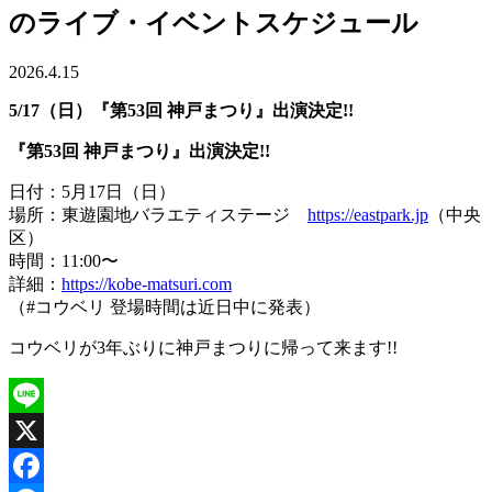
のライブ・イベントスケジュール
2026.4.15
5/17（日）『第53回 神戸まつり』出演決定!!
『第53回 神戸まつり』出演決定!!
日付：5月17日（日）
場所：東遊園地バラエティステージ
https://eastpark.jp
（中央
区）
時間：11:00〜
詳細：
https://kobe-matsuri.com
（#コウベリ 登場時間は近日中に発表）
コウベリが3年ぶりに神戸まつりに帰って来ます!!
Line
X